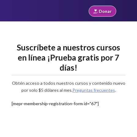
Donar
Skip
to
content
Suscríbete a nuestros cursos
en línea ¡Prueba gratis por 7
días!
Obtén acceso a todos nuestros cursos y contenido nuevo
por solo $5 dólares al mes.
Preguntas frecuentes
.
[mepr-membership-registration-form id="67"]