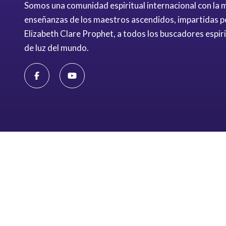
Somos una comunidad espiritual internacional con la mi
enseñanzas de los maestros ascendidos, impartidas p
Elizabeth Clare Prophet, a todos los buscadores espir
de luz del mundo.