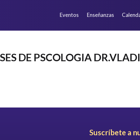
Eventos
Enseñanzas
Calend
SES DE PSCOLOGIA DR.VLAD
Suscríbete a n