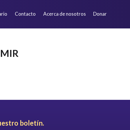
ario
Contacto
Acerca de nosotros
Donar
IMIR
uestro boletín.