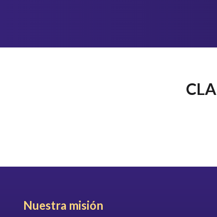
Skip
to
content
CLA
Nuestra misión